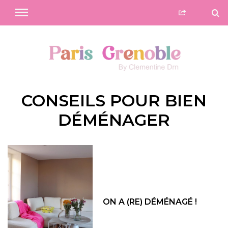
CONSEILS POUR BIEN
DÉMÉNAGER
ON A (RE) DÉMÉNAGÉ !