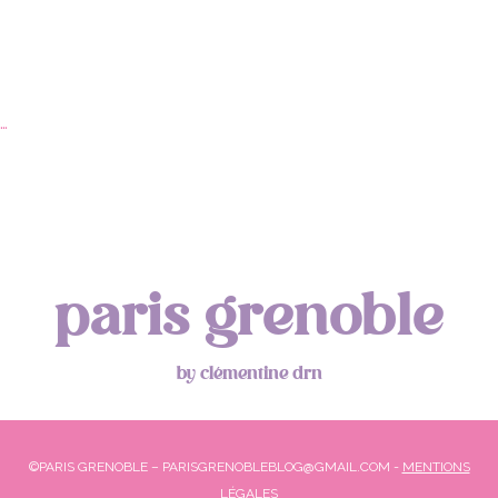
…
paris grenoble
by clémentine drn
©PARIS GRENOBLE – PARISGRENOBLEBLOG@GMAIL.COM -
MENTIONS
LÉGALES