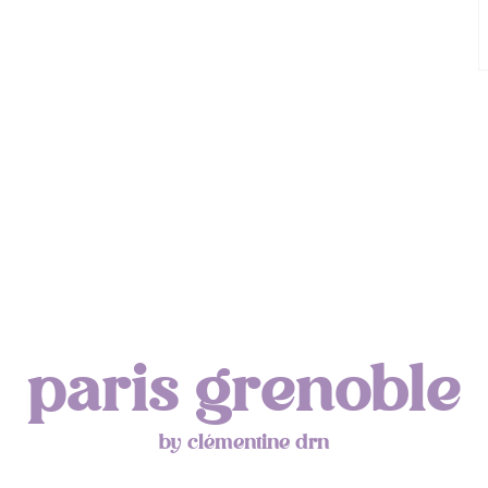
paris grenoble
by clémentine drn