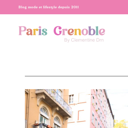
Blog mode et lifestyle depuis 2011