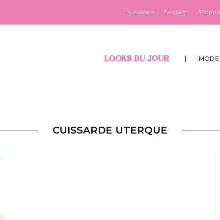
À propos
Contact
Shoppi
LOOKS DU JOUR
MODE
CUISSARDE UTERQUE