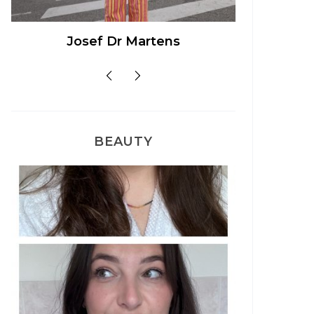
Josef Dr Martens
Sél
BEAUTY