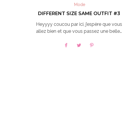
Mode
DIFFERENT SIZE SAME OUTFIT #3
Heyyyy coucou par ici, j’espère que vous
allez bien et que vous passez une belle…