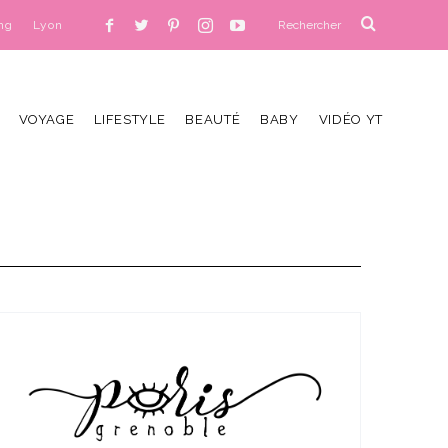
ng
Lyon
VOYAGE
LIFESTYLE
BEAUTÉ
BABY
VIDÉO YT