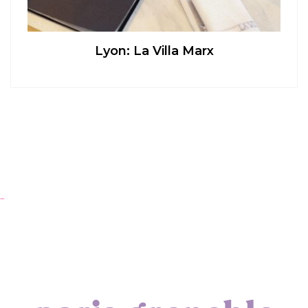
Lyon: La Villa Marx
Ap
…