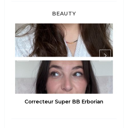
BEAUTY
té
Correcteur Super BB Erborian