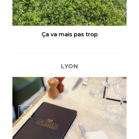
Ça va mais pas trop
LYON