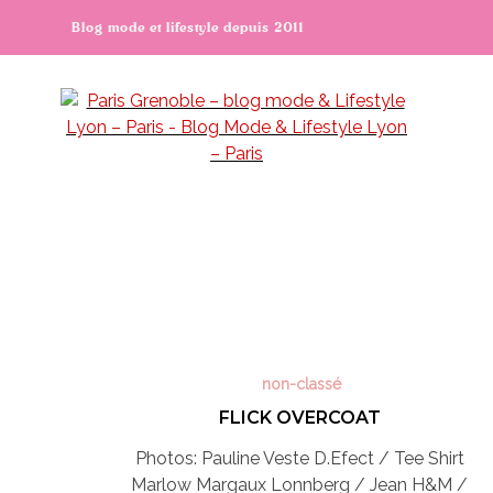
Blog mode et lifestyle depuis 2011
non-classé
FLICK OVERCOAT
Photos: Pauline Veste D.Efect / Tee Shirt
Marlow Margaux Lonnberg / Jean H&M /