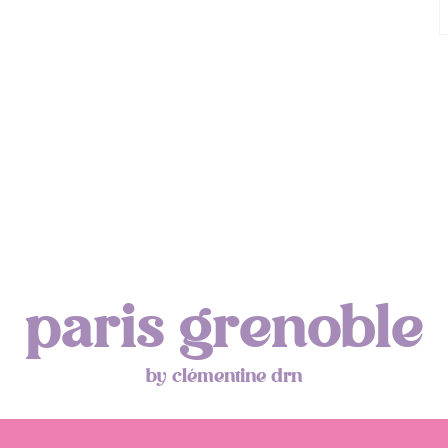
paris grenoble
by clémentine drn