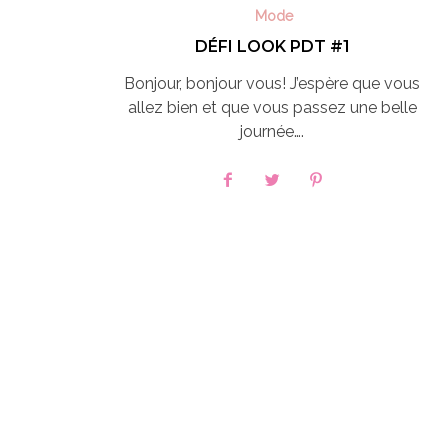
Mode
DÉFI LOOK PDT #1
Bonjour, bonjour vous! J’espère que vous
allez bien et que vous passez une belle
journée….