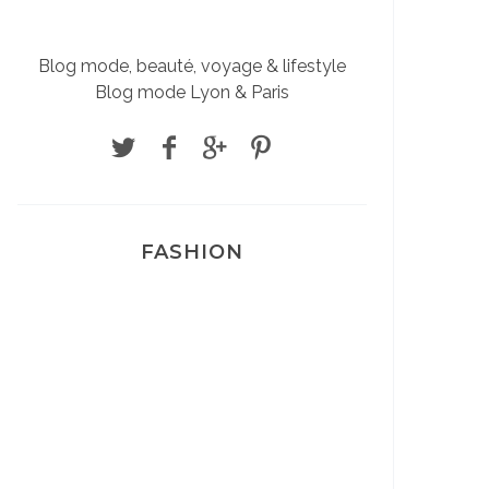
Blog mode, beauté, voyage & lifestyle
Blog mode Lyon & Paris
FASHION
Josef Dr Martens
Sélection Léopard