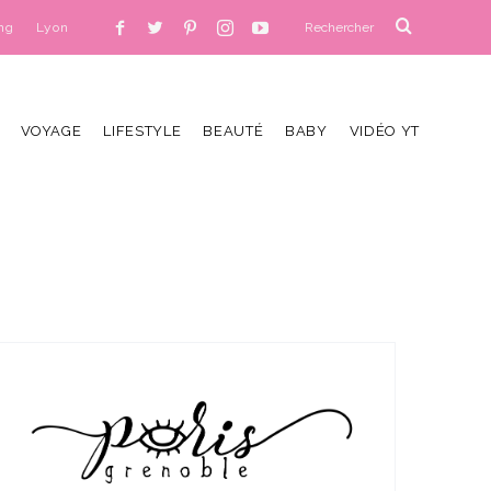
ng
Lyon
VOYAGE
LIFESTYLE
BEAUTÉ
BABY
VIDÉO YT