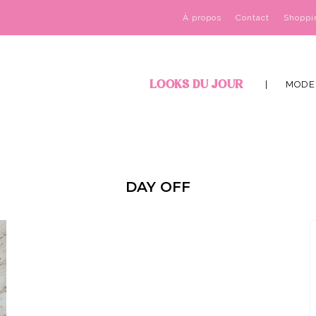
À propos
Contact
Shoppi
LOOKS DU JOUR
MODE
DAY OFF