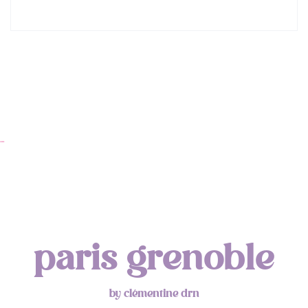
…
paris grenoble
by clémentine drn