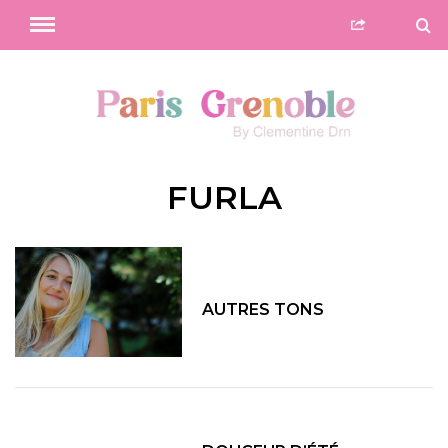
FURLA
AUTRES TONS