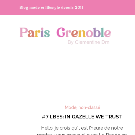
Blog mode et lifestyle depuis 2011
Mode
,
non-classé
#7 LBES: IN GAZELLE WE TRUST
Hello, je crois qu’il est l’heure de notre