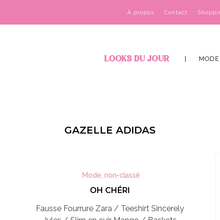
À propos
Contact
Shoppi
LOOKS DU JOUR
MODE
GAZELLE ADIDAS
Mode
,
non-classé
OH CHÉRI
Fausse Fourrure Zara / Teeshirt Sincerely