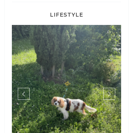
LIFESTYLE
Mon Post Pa