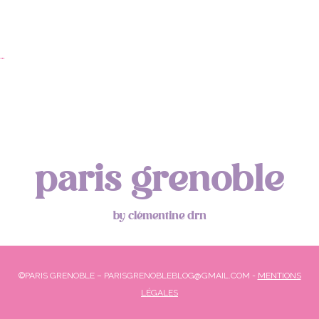
paris grenoble
by clémentine drn
©PARIS GRENOBLE – PARISGRENOBLEBLOG@GMAIL.COM -
MENTIONS
LÉGALES
RETOUR EN HAUT