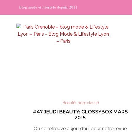
Blog mode et lifestyle depuis 2011
Beauté
,
non-classé
#47 JEUDI BEAUTY: GLOSSYBOX MARS
2015
On se retrouve aujourd’hui pour notre revue