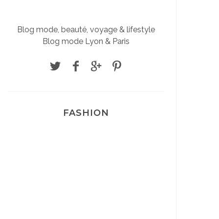
Blog mode, beauté, voyage & lifestyle
Blog mode Lyon & Paris
FASHION
Josef Dr Martens
Sélection Léopard