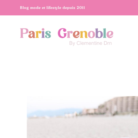
Blog mode et lifestyle depuis 2011