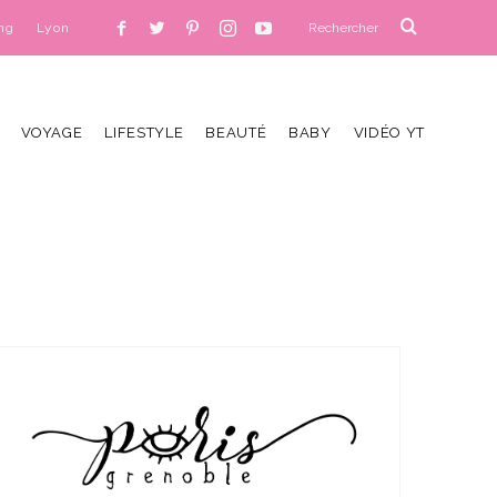
ng
Lyon
VOYAGE
LIFESTYLE
BEAUTÉ
BABY
VIDÉO YT