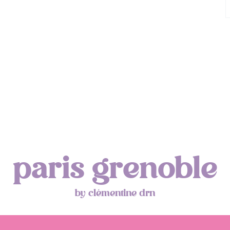
paris grenoble
by clémentine drn