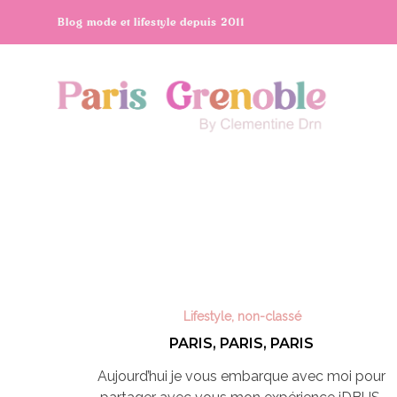
Blog mode et lifestyle depuis 2011
Lifestyle
,
non-classé
PARIS, PARIS, PARIS
Aujourd’hui je vous embarque avec moi pour