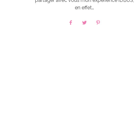
partager avec vous mon expérience iDBUS,
en effet…