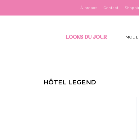
À propos
Contact
Shoppi
LOOKS DU JOUR
MODE
HÔTEL LEGEND