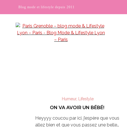
Blog mode et lifestyle depuis 2011
Humeur
,
Lifestyle
ON VA AVOIR UN BÉBÉ!
Heyyyy coucou par ici, j’espère que vous
allez bien et que vous passez une belle…