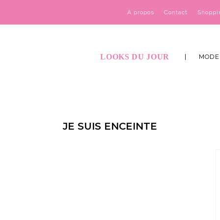
À propos
Contact
Shoppi
LOOKS DU JOUR
MODE
JE SUIS ENCEINTE