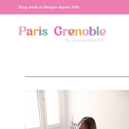
Blog mode et lifestyle depuis 2011