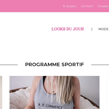
À propos
Contact
Shoppi
LOOKS DU JOUR
MODE
PROGRAMME SPORTIF