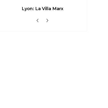
Lyon: La Villa Marx
Aperitivo 