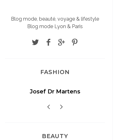
Blog mode, beauté, voyage & lifestyle
Blog mode Lyon & Paris
FASHION
Josef Dr Martens
Sél
BEAUTY