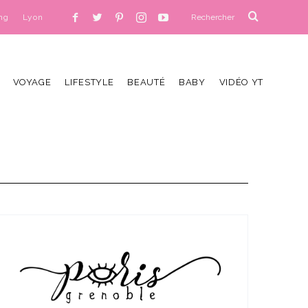
ng
Lyon
VOYAGE
LIFESTYLE
BEAUTÉ
BABY
VIDÉO YT