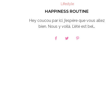
Lifestyle
HAPPINESS ROUTINE
Hey coucou par ici, j’espère que vous allez
bien. Nous y voilà. L’été est bel…