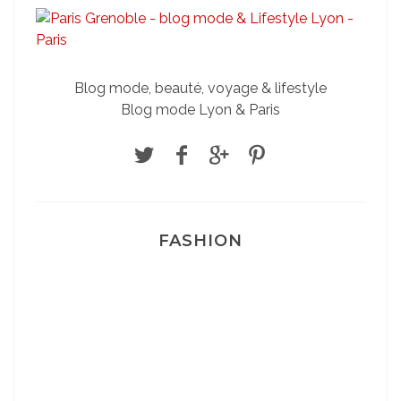
Blog mode, beauté, voyage & lifestyle
Blog mode Lyon & Paris
FASHION
Josef Dr Martens
Sélection Léopard