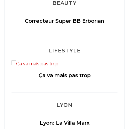
BEAUTY
Correcteur Super BB Erborian
LIFESTYLE
Ça va mais pas trop
té
LYON
Lyon: La Villa Marx
Ap