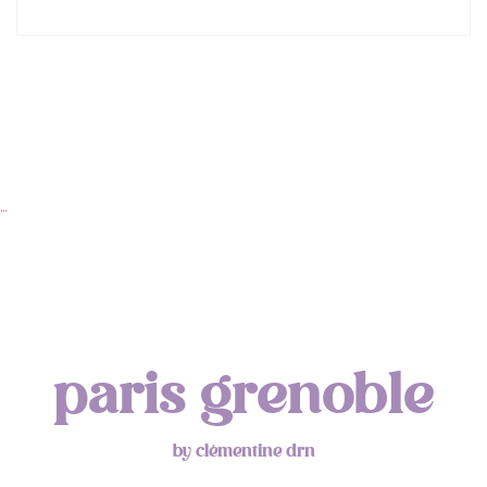
…
paris grenoble
by clémentine drn