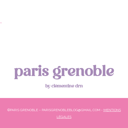
…
paris grenoble
by clémentine drn
©PARIS GRENOBLE – PARISGRENOBLEBLOG@GMAIL.COM -
MENTIONS
LÉGALES