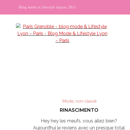
Blog mode et lifestyle depuis 2011
Mode
,
non-classé
RINASCIMENTO
Hey hey les meufs, vous allez bien?
Aujourd’hui je reviens avec un presque total