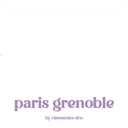
…
paris grenoble
by clémentine drn