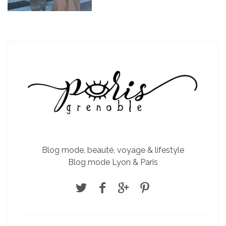
Blog mode, beauté, voyage & lifestyle
Blog mode Lyon & Paris