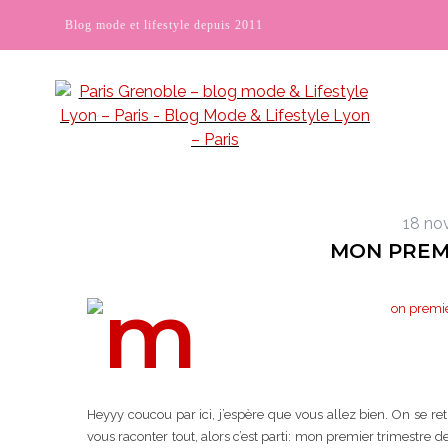
Blog mode et lifestyle depuis 2011
18 no
MON PREM
Heyyy coucou par ici, j’espère que vous allez bien. On se re
vous raconter tout, alors c’est parti: mon premier trimestre 