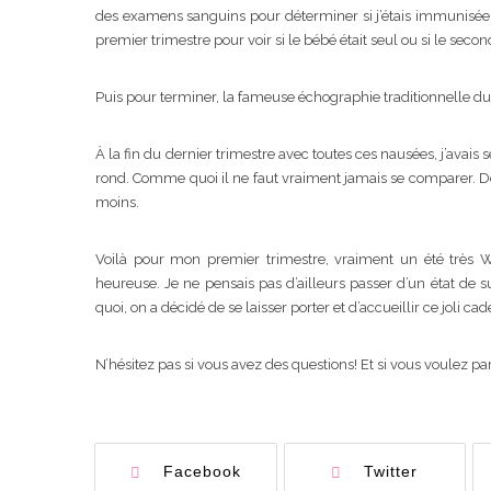
des examens sanguins pour déterminer si j’étais immunisée
premier trimestre pour voir si le bébé était seul ou si le secon
Puis pour terminer, la fameuse échographie traditionnelle du pr
À la fin du dernier trimestre avec toutes ces nausées, j’avais se
rond. Comme quoi il ne faut vraiment jamais se comparer. 
moins.
Voilà pour mon premier trimestre, vraiment un été très 
heureuse. Je ne pensais pas d’ailleurs passer d’un état de s
quoi, on a décidé de se laisser porter et d’accueillir ce joli cad
N’hésitez pas si vous avez des questions! Et si vous voulez p
Facebook
Twitter