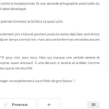
 contre la toxoplasmose. Et une seconde échographie avant celle du
d s’était développé.
emier trimestre, je l’ai fait à 13 quasi 14SA.
ulement pris 2 kilos et pourtant j’avais le ventre déjà bien sorti et tout
Déjà en temps normal non, mais alors entre femmes enceintes encore
WTF pour moi, pour nous. Mais qui marque une rentrée sereine et
urprise, assez stressant. À une décision si sereine et arrêtée. Comme
eau que la vie nous fait.
artager vos expériences à vous! Plein de gros bisous ♡
20
Pinterest