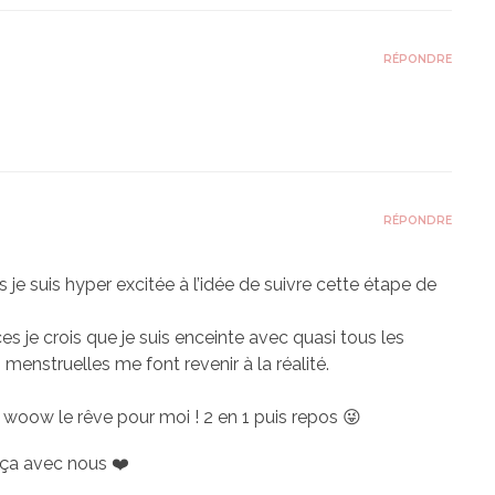
RÉPONDRE
RÉPONDRE
 suis hyper excitée à l’idée de suivre cette étape de
ces je crois que je suis enceinte avec quasi tous les
enstruelles me font revenir à la réalité.
 woow le rêve pour moi ! 2 en 1 puis repos 😜
 ça avec nous ❤️