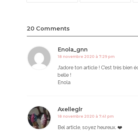
20 Comments
Enola_gnn
18 novembre 2020 à 7:29 pm
J’adore ton article ! C’est très bien
belle !
Enola
Axelleglr
18 novembre 2020 à 7:41 pm
Bel article, soyez heureux. ❤️