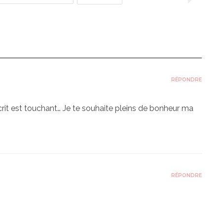
RÉPONDRE
 écrit est touchant… Je te souhaite pleins de bonheur ma
RÉPONDRE