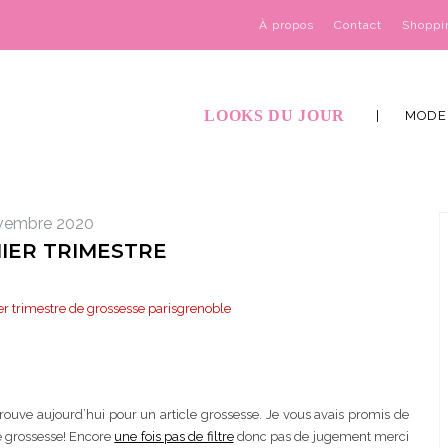
À propos
Contact
Shoppi
LOOKS DU JOUR
MODE
vembre 2020
IER TRIMESTRE
trouve aujourd’hui pour un article grossesse. Je vous avais promis de
de grossesse! Encore
une fois pas de filtre
donc pas de jugement merci